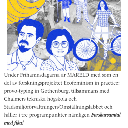
l
Under Frihamnsdagarna är MARELD med som en
del av forskningsprojektet Ecofeminism in practice:
provo-typing in Gothenburg, tillsammans med
Chalmers tekniska högskola och
Stadsmiljöförvaltningen/Omställningslabbet och
håller i tre programpunkter nämligen
Forskarsamtal
med fika!