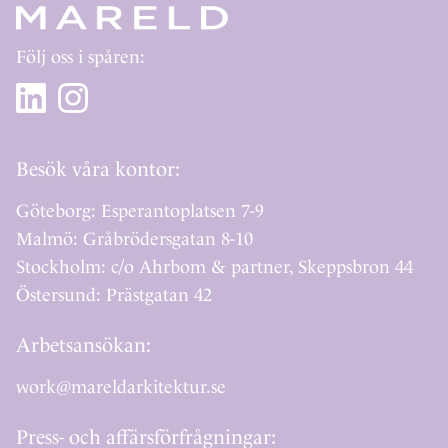
Följ oss i spåren:
Besök våra kontor:
Göteborg: Esperantoplatsen 7-9
Malmö: Gråbrödersgatan 8-10
Stockholm: c/o Ahrbom & partner, Skeppsbron 44
Östersund: Prästgatan 42
Arbetsansökan:
work@mareldarkitektur.se
Press- och affärsförfrågningar: