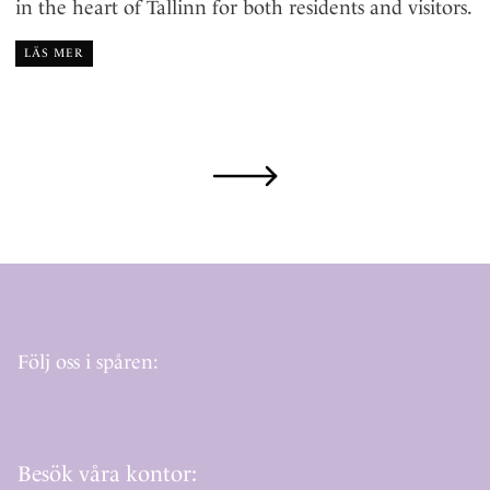
in the heart of Tallinn for both residents and visitors.
LÄS MER
Följ oss i spåren:
Besök våra kontor: