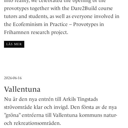
into reality, we celebrated the opening of the
provotypes together with the Dare2Build course
tutors and students, as well as everyone involved in
the Ecofeminism in Practice – Provotypes in
Frihamnen research project.
LÄS MER
2026-06-16
Vallentuna
Nu är den nya entrén till Arkils Tingstads
strövområde klar och invigd. Den första av de nya
”gröna” entréerna till Vallentuna kommuns natur-
och rekreationsområden.