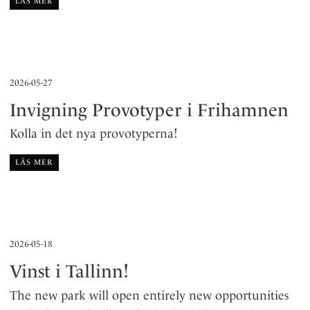
LÄS MER
2026-05-27
Invigning Provotyper i Frihamnen
Kolla in det nya provotyperna!
LÄS MER
2026-05-18
Vinst i Tallinn!
The new park will open entirely new opportunities