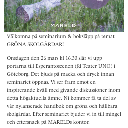
Välkomna på seminarium & boksläpp på temat
GRÖNA SKOLGÅRDAR!
Onsdagen den 26 mars kl 16.30 slår vi upp
portarna till Esperantoscenen (fd Teater UNO) i
Göteborg. Det bjuds på macka och dryck innan
seminariet öppnas. Vi ser fram emot en
inspirerande kväll med givande diskussioner inom
detta högaktuella ämne. Ni kommer få ta del av
vår nylanserade handbok om gröna och hållbara
skolgårdar. Efter seminariet bjuder vi in till mingel
och eftersnack på MARELDs kontor.