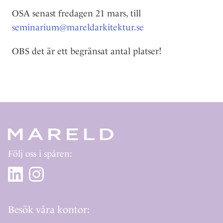
OSA senast fredagen 21 mars, till
seminarium@mareldarkitektur.se
OBS det är ett begränsat antal platser!
Följ oss i spåren:
Besök våra kontor: