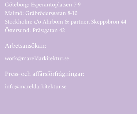
Göteborg: Esperantoplatsen 7-9
Malmö: Gråbrödersgatan 8-10
Stockholm: c/o Ahrbom & partner, Skeppsbron 44
Östersund: Prästgatan 42
Arbetsansökan:
work@mareldarkitektur.se
Press- och affärsförfrågningar:
info@mareldarkitektur.se