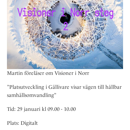
l
Martin föreläser om Visioner i Norr
”Platsutveckling i Gällivare visar vägen till hållbar
samhällsomvandling”
Tid: 29 januari kl 09.00 - 10.00
Plats: Digitalt