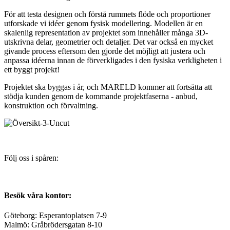
För att testa designen och förstå rummets flöde och proportioner
utforskade vi idéer genom fysisk modellering. Modellen är en
skalenlig representation av projektet som innehåller många 3D-
utskrivna delar, geometrier och detaljer. Det var också en mycket
givande process eftersom den gjorde det möjligt att justera och
anpassa idéerna innan de förverkligades i den fysiska verkligheten i
ett byggt projekt!
Projektet ska byggas i år, och MARELD kommer att fortsätta att
stödja kunden genom de kommande projektfaserna - anbud,
konstruktion och förvaltning.
Följ oss i spåren:
Besök våra kontor:
Göteborg: Esperantoplatsen 7-9
Malmö: Gråbrödersgatan 8-10