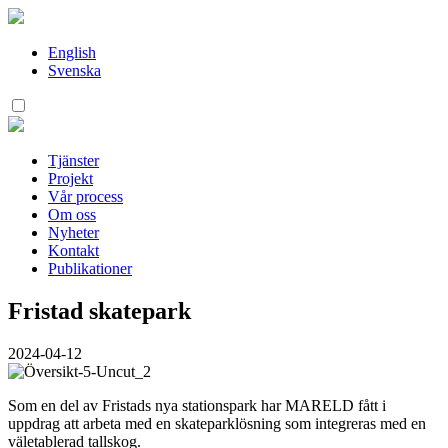
Hoppa
till
innehåll
English
Svenska
Tjänster
Projekt
Vår process
Om oss
Nyheter
Kontakt
Publikationer
Fristad skatepark
2024-04-12
Som en del av Fristads nya stationspark har MARELD fått i
uppdrag att arbeta med en skateparklösning som integreras med en
väletablerad tallskog.