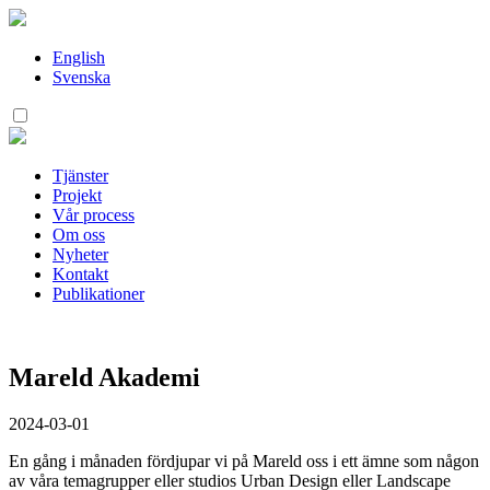
Hoppa
till
innehåll
English
Svenska
Tjänster
Projekt
Vår process
Om oss
Nyheter
Kontakt
Publikationer
Mareld Akademi
2024-03-01
En gång i månaden fördjupar vi på Mareld oss i ett ämne som någon
av våra temagrupper eller studios Urban Design eller Landscape