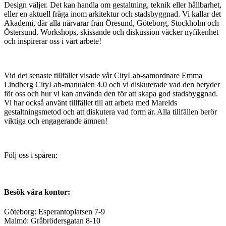
Design väljer. Det kan handla om gestaltning, teknik eller hållbarhet,
eller en aktuell fråga inom arkitektur och stadsbyggnad. Vi kallar det
Akademi, där alla närvarar från Öresund, Göteborg, Stockholm och
Östersund. Workshops, skissande och diskussion väcker nyfikenhet
och inspirerar oss i vårt arbete!
Vid det senaste tillfället visade vår CityLab-samordnare Emma
Lindberg CityLab-manualen 4.0 och vi diskuterade vad den betyder
för oss och hur vi kan använda den för att skapa god stadsbyggnad.
Vi har också använt tillfället till att arbeta med Marelds
gestaltningsmetod och att diskutera vad form är. Alla tillfällen berör
viktiga och engagerande ämnen!
Följ oss i spåren:
Besök våra kontor:
Göteborg: Esperantoplatsen 7-9
Malmö: Gråbrödersgatan 8-10