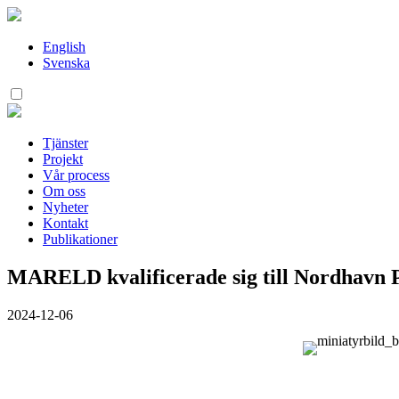
Hoppa
till
innehåll
English
Svenska
Tjänster
Projekt
Vår process
Om oss
Nyheter
Kontakt
Publikationer
MARELD kvalificerade sig till Nordhavn
2024-12-06