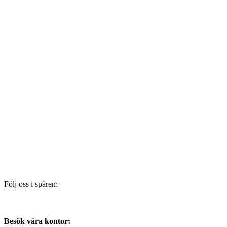
Följ oss i spåren:
Besök våra kontor: