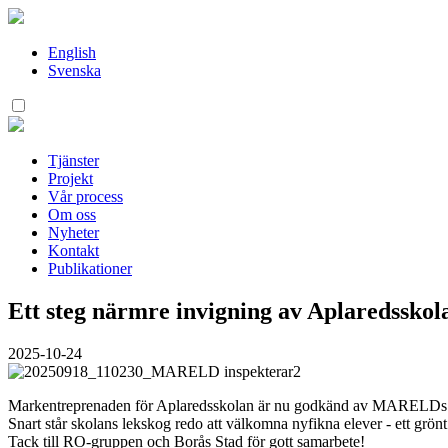
Hoppa
till
innehåll
English
Svenska
Tjänster
Projekt
Vår process
Om oss
Nyheter
Kontakt
Publikationer
Ett steg närmre invigning av Aplaredsskol
2025-10-24
Markentreprenaden för Aplaredsskolan är nu godkänd av MARELDs 
Snart står skolans lekskog redo att välkomna nyfikna elever - ett grönt
Tack till RO-gruppen och Borås Stad för gott samarbete!