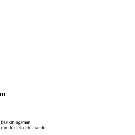
an
besiktningsman.
 rum för lek och lärande.