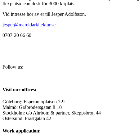
flexplats/clean desk för 3000 kr/plats.
Vid intresse hör av er till Jesper Adolfsson.
jesper@mareldarkitektur.se
0707-20 66 60
Follow us:
Visit our offices:
Göteborg: Esperantoplatsen 7-9
Malmö: Gråbrödersgatan 8-10
Stockholm: c/o Ahrbom & partner, Skeppsbron 44
Östersund: Prästgatan 42
Work application: