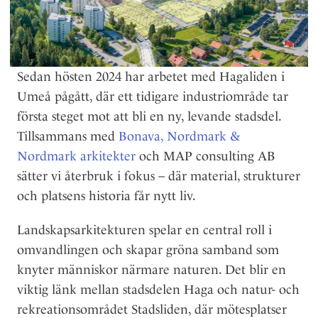
Sedan hösten 2024 har arbetet med Hagaliden i
Umeå pågått, där ett tidigare industriområde tar
första steget mot att bli en ny, levande stadsdel.
Tillsammans med
Bonava,
Nordmark &
Nordmark arkitekter
och MAP consulting AB
sätter vi återbruk i fokus – där material, strukturer
och platsens historia får nytt liv.
Landskapsarkitekturen spelar en central roll i
omvandlingen och skapar gröna samband som
knyter människor närmare naturen. Det blir en
viktig länk mellan stadsdelen Haga och natur- och
rekreationsområdet Stadsliden, där mötesplatser