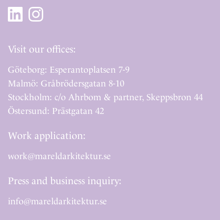
Visit our offices:
Göteborg: Esperantoplatsen 7-9
Malmö: Gråbrödersgatan 8-10
Stockholm: c/o Ahrbom & partner, Skeppsbron 44
Östersund: Prästgatan 42
Work application:
work@mareldarkitektur.se
Press and business inquiry:
info@mareldarkitektur.se