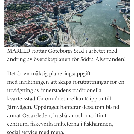
MARELD stöttar Göteborgs Stad i arbetet med
ändring av översiktsplanen för Södra Älvstranden!
Det är en mäktig planeringsuppgift
med inriktningen att skapa förutsättningar för en
utvidgning av innerstadens traditionella
kvartersstad för området mellan Klippan till
Järnvågen. Uppdraget hanterar dessutom bland
annat Oscarsleden, husbåtar och maritimt
centrum, fiskeverksamheterna i fiskhamnen,
social service med mera.